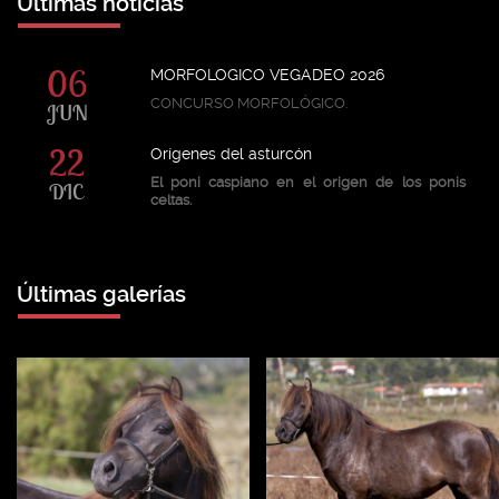
Últimas noticias
06
MORFOLOGICO VEGADEO 2026
CONCURSO MORFOLÓGICO.
JUN
22
Orígenes del asturcón
El poni caspiano en el origen de los ponis
DIC
celtas.
Últimas galerías