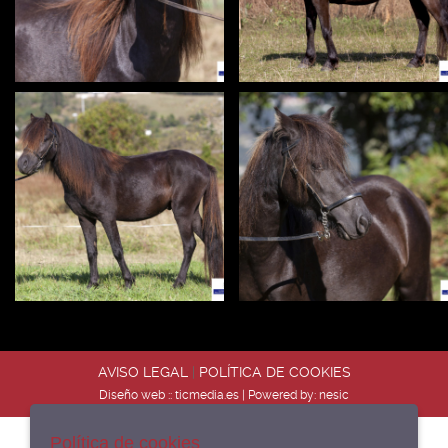
AVISO LEGAL
|
POLÍTICA DE COOKIES
Diseño web ::
ticmedia.es
| Powered by:
nesic
Política de cookies