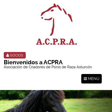
SOCIOS
Bienvenidos a ACPRA
Asociación de Criadores de Ponis de Raza Asturcón
MENÚ
Toggle
navigation