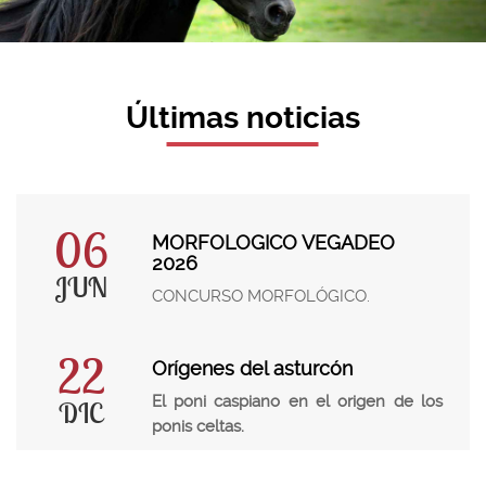
Últimas noticias
06
MORFOLOGICO VEGADEO
2026
JUN
CONCURSO MORFOLÓGICO.
22
Orígenes del asturcón
El poni caspiano en el origen de los
DIC
ponis celtas.