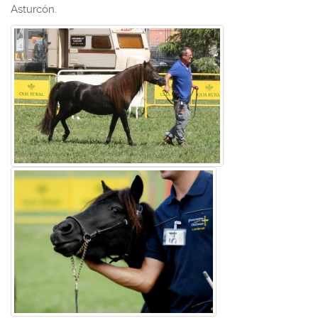
Asturcón.