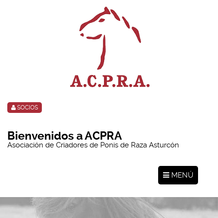
SOCIOS
Bienvenidos a ACPRA
Asociación de Criadores de Ponis de Raza Asturcón
MENÚ
Toggle
navigation