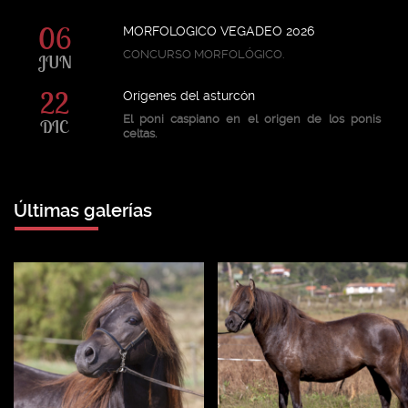
06
MORFOLOGICO VEGADEO 2026
CONCURSO MORFOLÓGICO.
JUN
22
Orígenes del asturcón
El poni caspiano en el origen de los ponis
DIC
celtas.
Últimas galerías