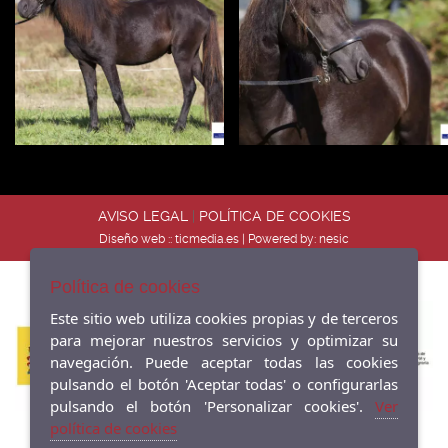
AVISO LEGAL
|
POLÍTICA DE COOKIES
Diseño web ::
ticmedia.es
| Powered by:
nesic
Política de cookies
Este sitio web utiliza cookies propias y de terceros
para mejorar nuestros servicios y optimizar su
navegación. Puede aceptar todas las cookies
pulsando el botón 'Aceptar todas' o configurarlas
pulsando el botón 'Personalizar cookies'.
Ver
política de cookies
Las actividades desarrolladas por esta entidad han sido