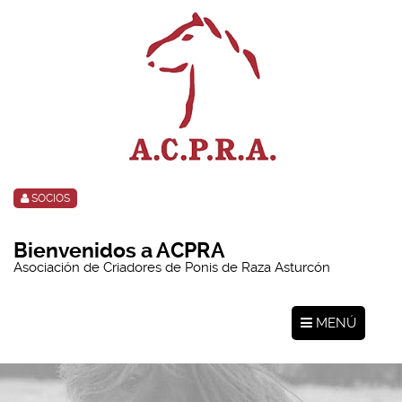
SOCIOS
Bienvenidos a ACPRA
Asociación de Criadores de Ponis de Raza Asturcón
MENÚ
Toggle
navigation