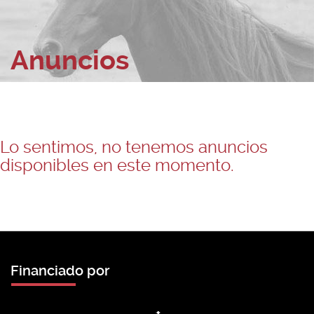
Anuncios
Lo sentimos, no tenemos anuncios
disponibles en este momento.
Financiado por