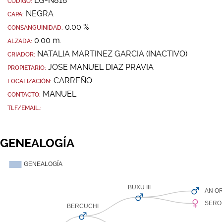
LG-N818
CÓDIGO:
NEGRA
CAPA:
0.00 %
CONSANGUINIDAD:
0.00 m.
ALZADA:
NATALIA MARTINEZ GARCIA (INACTIVO)
CRIADOR:
JOSE MANUEL DIAZ PRAVIA
PROPIETARIO:
CARREÑO
LOCALIZACIÓN:
MANUEL
CONTACTO:
TLF/EMAIL.:
GENEALOGÍA