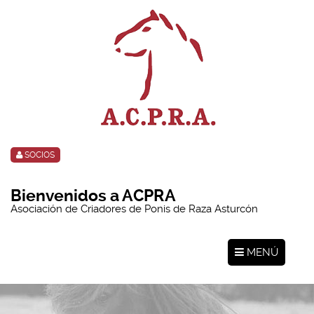
SOCIOS
Bienvenidos a ACPRA
Asociación de Criadores de Ponis de Raza Asturcón
MENÚ
Toggle
navigation