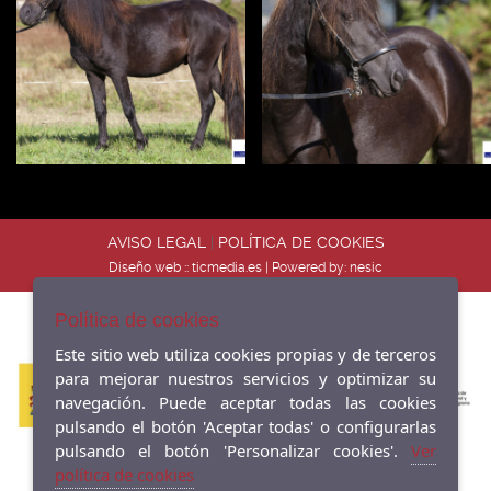
AVISO LEGAL
|
POLÍTICA DE COOKIES
Diseño web ::
ticmedia.es
| Powered by:
nesic
Política de cookies
Este sitio web utiliza cookies propias y de terceros
para mejorar nuestros servicios y optimizar su
navegación. Puede aceptar todas las cookies
pulsando el botón 'Aceptar todas' o configurarlas
pulsando el botón 'Personalizar cookies'.
Ver
política de cookies
Las actividades desarrolladas por esta entidad han sido